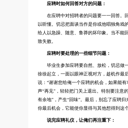
应聘时如何回答对方的问题：
在应聘中对招聘者的问题要一一回答。回
以听懂。切忌把面谈当作是你或他唱独角戏
给人以急躁、随意、鲁莽的坏印象。当不能
致失败。
应聘时要处理的一些细节问题：
毕业生参加应聘要自然、放松，切忌做一
徐徐起立，一面以眼神正视对方，趁机作最
说：“谢谢您给俺一个应聘的机会，如果能有
声“再见”，轻轻把门关上退出。特别要注意
有余地”，产生“回味”。最后，别忘了应聘
你最后机会，它能使你显得与其他想得到这
说完应聘礼仪，让俺们再注重下：