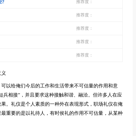
?
推荐度：
推荐度：
推荐度：
推荐度：
推荐度：
意义
可以给俺们今后的工作和生活带来不可估量的作用和意
短兵相接”，并且要求这种接触和谐、融洽。但许多人在应
效果。礼仪是个人素质的一种外在表现形式，职场礼仪在俺
里最重要的是以礼待人，有时侯礼的作用不可估量，从某种