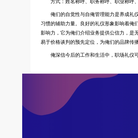
方式：姓名称呼、职务称呼、职业称呼、
俺们的自觉性与自俺管理能力是养成礼仪
习惯的辅助力量。良好的礼仪形象影响着俺
影响力，它为俺们介绍业务提供公信力，是
易于价格谈判的预先定位，为俺们的品牌传
俺深信今后的工作和生活中，职场礼仪可