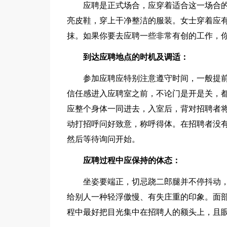
应聘是正式场合，应穿着适合这一场合的
亮皮鞋，穿上干净整洁的服装。女士穿着应有
抹。如果你要去应聘一些非常有创的工作，
到达应聘地点的时机及调适：
参加应聘应特别注意遵守时间，一般提前5
信任感进入应聘室之前，不论门是开是关，
应整个身体一同进去，入室后，背对招聘者
动打招呼问好致意，称呼得体。在招聘者没有
然后等待询问开始。
应聘过程中应保持的体态：
坐姿要端正，切忌跷二郎腿并不停抖动，
给别人一种轻浮傲慢、有失庄重的印象。面
程中最好把目光集中在招聘人的额头上，且