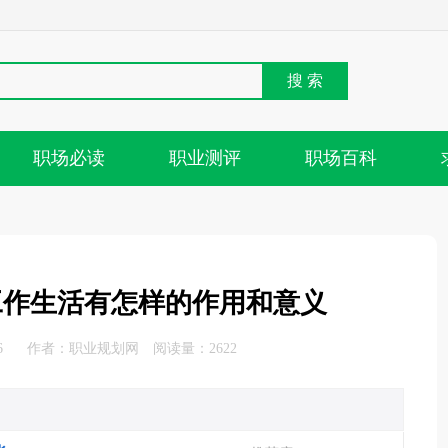
搜 索
职场必读
职业测评
职场百科
工作生活有怎样的作用和意义
6
作者：
职业规划网
阅读量：2622