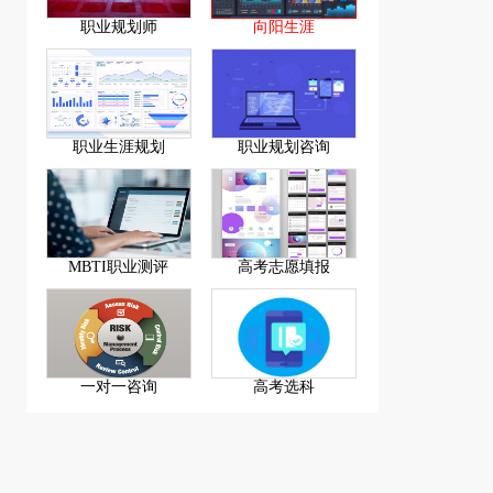
职业规划师
向阳生涯
职业生涯规划
职业规划咨询
MBTI职业测评
高考志愿填报
一对一咨询
高考选科