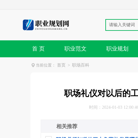
首 页
职业范文
职业规划
当前位置：
首页
>
职场百科
职场礼仪对以后的
时间：2024-01-03 12:00:4
相关推荐