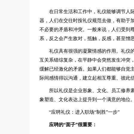
在日常生活和工作中，礼仪能够调节人际
器，人们在交往时按礼仪规范去做，有助于
不必要的矛盾和冲突。一般来说，人们受到
系，反之会产生敌对，抵触，反感，甚至憎
礼仪具有很强的凝聚情感的作用。礼仪的
互关系错综复杂，在平静中会突然发生冲突
缓解已经激化的矛盾。如果人们都能够自觉
际间感情得以沟通，建立起相互尊重、彼此
所以礼仪是企业形象、文化、员工修养素
象塑造、文化表达上提升到一个满意的地位
“应聘礼仪：进入职场“制胜”一步”
应聘的“面子”很重要：