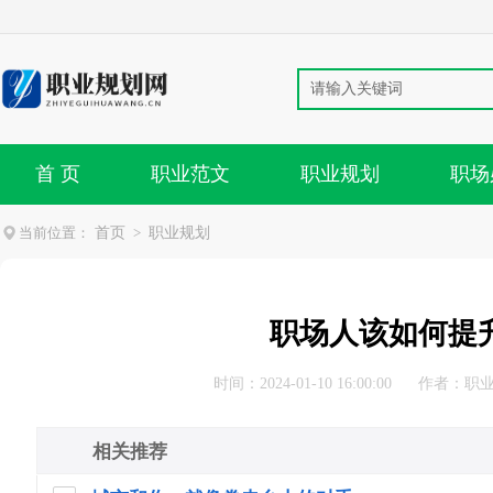
首 页
职业范文
职业规划
职场
当前位置：
首页
>
职业规划
职场人该如何提
时间：2024-01-10 16:00:00
作者：
职
相关推荐