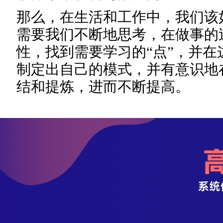
那么，在生活和工作中，我们该
需要我们不断地思考，在做事的
性，找到需要学习的“点”，并
制定出自己的模式，并有意识地
结和提炼，进而不断提高。