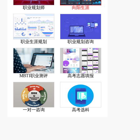
职业规划师
向阳生涯
职业生涯规划
职业规划咨询
MBTI职业测评
高考志愿填报
一对一咨询
高考选科