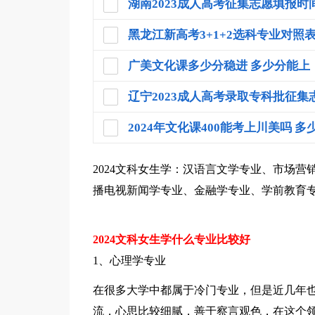
湖南2023成人高考征集志愿填报时
始报考
黑龙江新高考3+1+2选科专业对照表
比较好
广美文化课多少分稳进 多少分能上
辽宁2023成人高考录取专科批征集
间 几号截止
2024年文化课400能考上川美吗 多
2024文科女生学：汉语言文学专业、市场
播电视新闻学专业、金融学专业、学前教育
2024文科女生学什么专业比较好
1、心理学专业
在很多大学中都属于冷门专业，但是近几年
流，心思比较细腻，善于察言观色，在这个