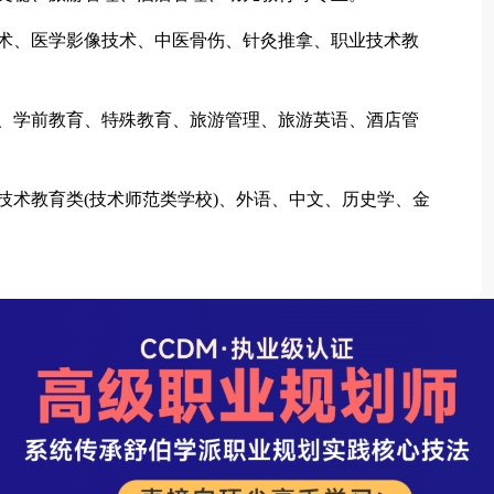
术、医学影像技术、中医骨伤、针灸推拿、职业技术教
。
、学前教育、特殊教育、旅游管理、旅游英语、酒店管
技术教育类(技术师范类学校)、外语、中文、历史学、金