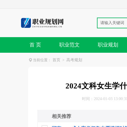
首 页
职业范文
职业规划
当前位置：
首页
>
高考规划
2024文科女生学
时间：2024-01-03 13:00:3
相关推荐