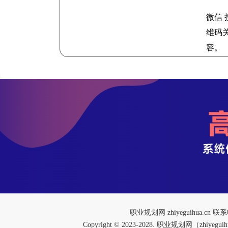
微信 
维码
容。
广东
职业规划网
zhiyeguihua.cn 
Copyright © 2023-2028. 职业规划网（zhiy